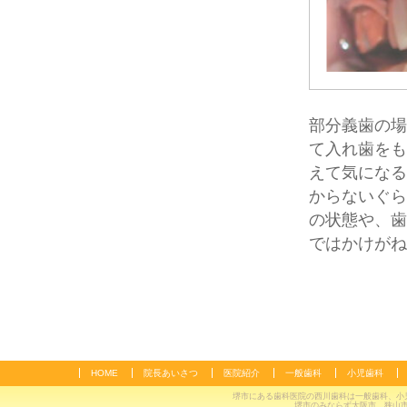
部分義歯の場
て入れ歯をも
えて気になる
からないぐら
の状態や、歯
ではかけがね
HOME
院長あいさつ
医院紹介
一般歯科
小児歯科
堺市にある歯科医院の西川歯科は一般歯科、小
堺市のみならず大阪市、狭山