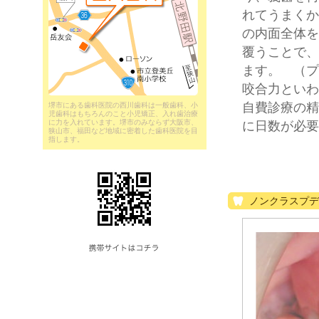
れてうまくか
の内面全体を
覆うことで、
ます。 （プ
咬合力といわ
自費診療の精
堺市にある歯科医院の西川歯科は一般歯科、小
児歯科はもちろんのこと小児矯正、入れ歯治療
に力を入れています。堺市のみならず大阪市、
に日数が必要
狭山市、福田など地域に密着した歯科医院を目
指します。
ノンクラスプデ