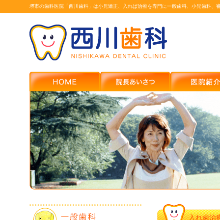
堺市の歯科医院「西川歯科」は小児矯正、入れば治療を専門に一般歯科、小児歯科、
入れ歯治