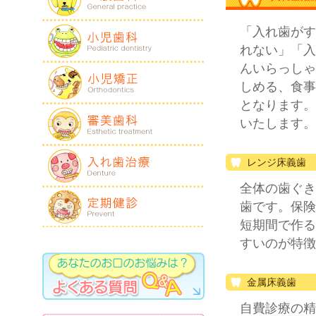
「入れ歯がす
れない」「入
んいらっしゃ
しめる、食事
となります。
いたします。
レンジ床義歯
全体の歯ぐき
歯です。保険
短期間で作る
すいのが特徴
金属床義歯
自費診療の精