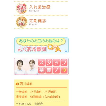
西川歯科
一般歯科、小児歯科、小児矯正、
審美歯科、快適義歯（入れ歯治療）
〒599-8127 大阪府