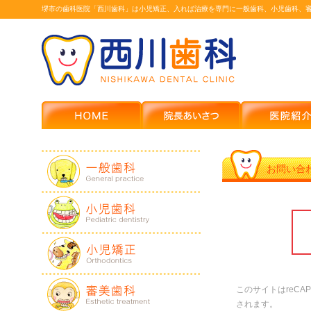
堺市の歯科医院「西川歯科」は小児矯正、入れば治療を専門に一般歯科、小児歯科、
お問い合
このサイトはreCA
されます。