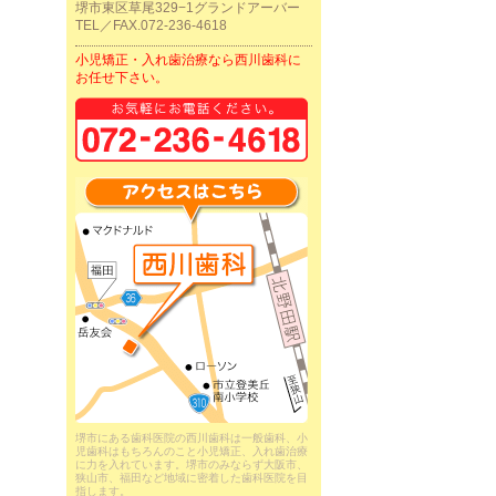
堺市東区草尾329−1グランドアーバー
TEL／FAX.072-236-4618
小児矯正・入れ歯治療なら西川歯科に
お任せ下さい。
堺市にある歯科医院の西川歯科は一般歯科、小
児歯科はもちろんのこと小児矯正、入れ歯治療
に力を入れています。堺市のみならず大阪市、
狭山市、福田など地域に密着した歯科医院を目
指します。