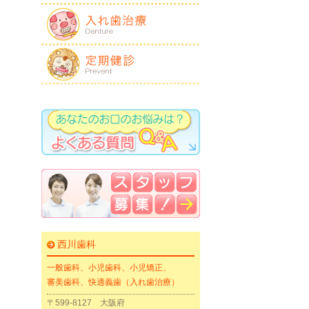
西川歯科
一般歯科、小児歯科、小児矯正、
審美歯科、快適義歯（入れ歯治療）
〒599-8127 大阪府