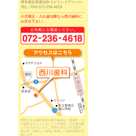
堺市東区草尾329−1グランドアーバー
TEL／FAX.072-236-4618
小児矯正・入れ歯治療なら西川歯科に
お任せ下さい。
堺市にある歯科医院の西川歯科は一般歯科、小
児歯科はもちろんのこと小児矯正、入れ歯治療
に力を入れています。堺市のみならず大阪市、
狭山市、福田など地域に密着した歯科医院を目
指します。