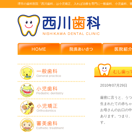
堺市の歯科医院「西川歯科」は小児矯正、入れば治療を専門に一般歯科、小児歯科、
むし歯っ
2010年07月29日
厳密に言うと、うつ
生まれたての赤ちゃ
お母さんのお口の中
あります。つまり、
す。